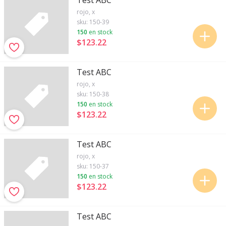
Test ABC
rojo, x
sku:
150-39
150
en stock
$123
.
22
Test ABC
rojo, x
sku:
150-38
150
en stock
$123
.
22
Test ABC
rojo, x
sku:
150-37
150
en stock
$123
.
22
Test ABC