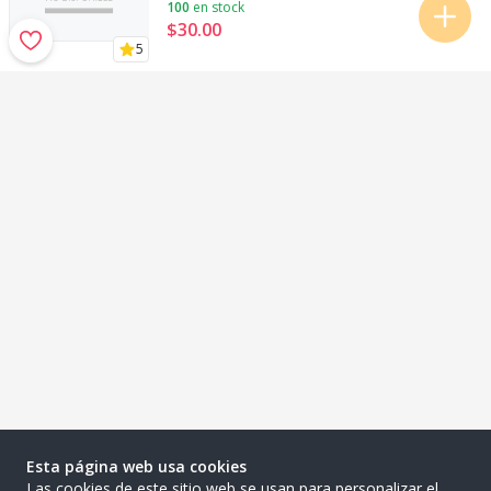
100
en stock
$30
.
00
5
Esta página web usa cookies
Las cookies de este sitio web se usan para personalizar el