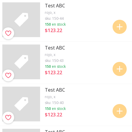
Test ABC
rojo, x
sku:
150-44
150
en stock
$123
.
22
Test ABC
rojo, x
sku:
150-43
150
en stock
$123
.
22
Test ABC
rojo, x
sku:
150-40
150
en stock
$123
.
22