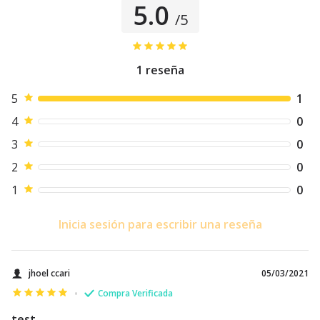
5.0
/5
1
reseña
5
1
4
0
3
0
2
0
1
0
Inicia sesión para escribir una reseña
jhoel ccari
05/03/2021
•
Compra Verificada
test