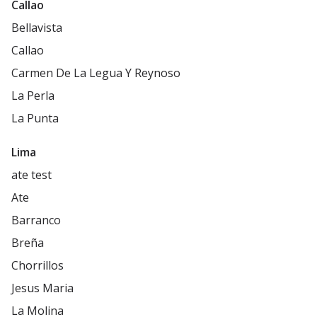
Callao
Bellavista
Callao
Carmen De La Legua Y Reynoso
La Perla
La Punta
Lima
ate test
Ate
Barranco
Breña
Chorrillos
Jesus Maria
La Molina