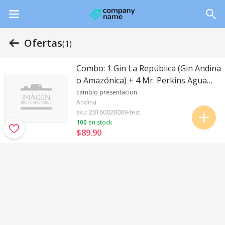
Ofertas
(1)
Combo: 1 Gin La República (Gin Andina
o Amazónica) + 4 Mr. Perkins Agua
Tónica + 2 Copas Acrílicas
cambio presentacion
Andina
sku:
20160020009-test
100
en stock
$89
.
90