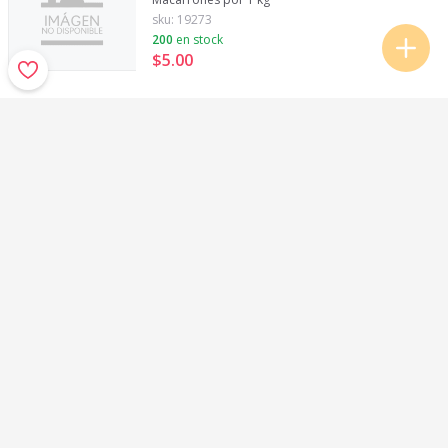
sku:
19273
200
en stock
$5
.
00