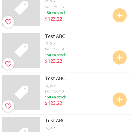
rojo, x
sku:
150-38
150
en stock
$123
.
22
Test ABC
rojo, x
sku:
150-39
150
en stock
$123
.
22
Test ABC
rojo, x
sku:
150-40
150
en stock
$123
.
22
Test ABC
rojo, x