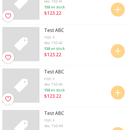
sku:
150-41
150
en stock
$123
.
22
Test ABC
rojo, x
sku:
150-42
150
en stock
$123
.
22
Test ABC
rojo, x
sku:
150-43
150
en stock
$123
.
22
Test ABC
rojo, x
sku:
150-44