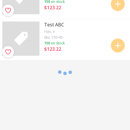
150
en stock
$123
.
22
Test ABC
rojo, x
sku:
150-45
150
en stock
$123
.
22