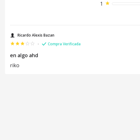
1
Ricardo Alexis Bazan
•
Compra Verificada
en algo ahd
riko