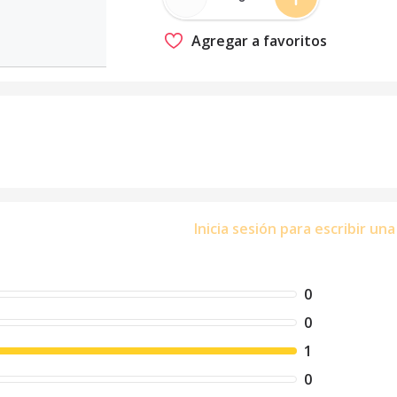
Agregar a favoritos
Inicia sesión para escribir un
0
0
1
0