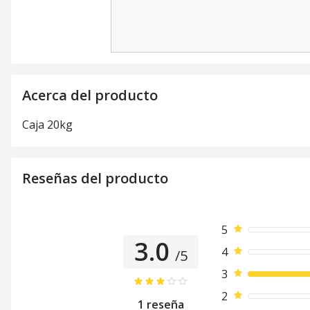
Acerca del producto
Caja 20kg
Reseñas del producto
5
3.0
4
/5
3
2
1
reseña