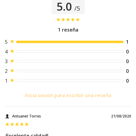
5.0
/5
1
reseña
5
1
4
0
3
0
2
0
1
0
Inicia sesión para escribir una reseña
Antuanet Torres
21/08/2020
¡Excelente calidad!