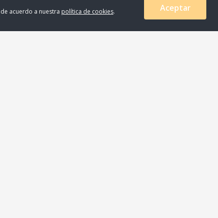
mínimo de compra!
Aceptar
s de acuerdo a nuestra
política de cookies
.