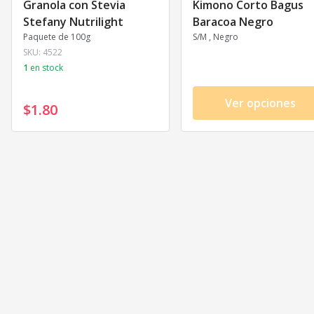
Granola con Stevia
Kimono Corto Bagus
Stefany Nutrilight
Baracoa Negro
Paquete de 100g
S/M , Negro
SKU:
4522
1
en stock
Ver opciones
$1
.
80